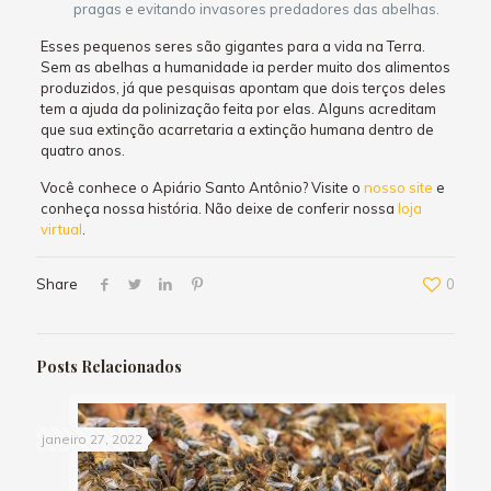
pragas e evitando invasores predadores das abelhas.
Esses pequenos seres são gigantes para a vida na Terra.
Sem as abelhas a humanidade ia perder muito dos alimentos
produzidos, já que pesquisas apontam que dois terços deles
tem a ajuda da polinização feita por elas. Alguns acreditam
que sua extinção acarretaria a extinção humana dentro de
quatro anos.
Você conhece o Apiário Santo Antônio? Visite o
nosso site
e
conheça nossa história. Não deixe de conferir nossa
loja
virtual
.
Share
0
Posts Relacionados
janeiro 27, 2022