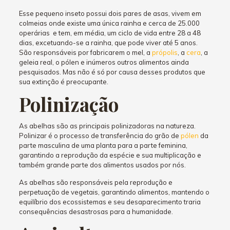
Esse pequeno inseto possui dois pares de asas, vivem em
colmeias onde existe uma única rainha e cerca de 25.000
operárias e tem, em média, um ciclo de vida entre 28 a 48
dias, excetuando-se a rainha, que pode viver até 5 anos.
São responsáveis por fabricarem o mel, a
própolis
, a
cera
, a
geleia real, o pólen e inúmeros outros alimentos ainda
pesquisados. Mas não é só por causa desses produtos que
sua extinção é preocupante.
Polinização
As abelhas são as principais polinizadoras na natureza.
Polinizar é o processo de transferência do grão de
pólen
da
parte masculina de uma planta para a parte feminina,
garantindo a reprodução da espécie e sua multiplicação e
também grande parte dos alimentos usados por nós.
As abelhas são responsáveis pela reprodução e
perpetuação de vegetais, garantindo alimentos, mantendo o
equilíbrio dos ecossistemas e seu desaparecimento traria
consequências desastrosas para a humanidade.