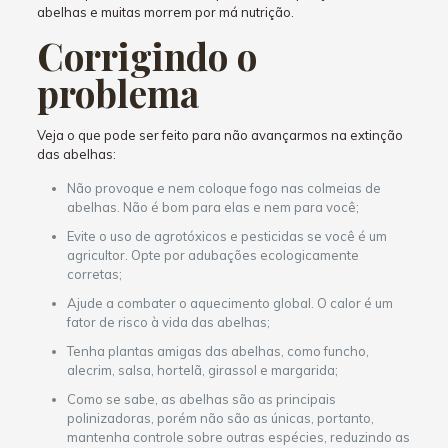
abelhas e muitas morrem por má nutrição.
Corrigindo o
problema
Veja o que pode ser feito para não avançarmos na extinção
das abelhas:
Não provoque e nem coloque fogo nas colmeias de
abelhas. Não é bom para elas e nem para você;
Evite o uso de agrotóxicos e pesticidas se você é um
agricultor. Opte por adubações ecologicamente
corretas;
Ajude a combater o aquecimento global. O calor é um
fator de risco à vida das abelhas;
Tenha plantas amigas das abelhas, como funcho,
alecrim, salsa, hortelã, girassol e margarida;
Como se sabe, as abelhas são as principais
polinizadoras, porém não são as únicas, portanto,
mantenha controle sobre outras espécies, reduzindo as