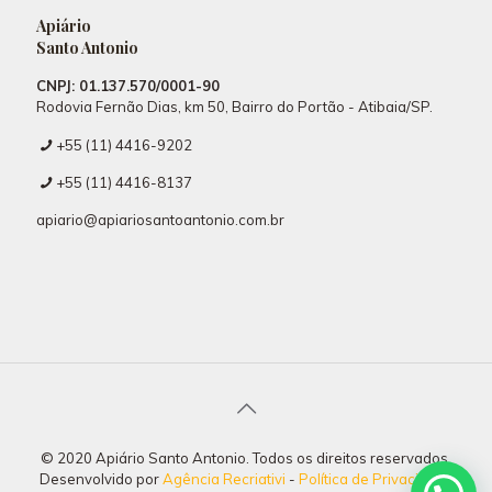
Apiário
Santo Antonio
CNPJ: 01.137.570/0001-90
Rodovia Fernão Dias, km 50, Bairro do Portão - Atibaia/SP.
+55 (11) 4416-9202
+55 (11) 4416-8137
apiario@apiariosantoantonio.com.br
© 2020 Apiário Santo Antonio. Todos os direitos reservados.
Desenvolvido por
Agência Recriativi
-
Política de Privacidade