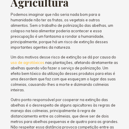
Agricultura
Podemos imaginar que não seria nada bom para a
humanidade não ter as frutas, os vegetais e outros
alimentos. Sem o trabalho de polinização das abelhas, um
colapso na teia alimentar poderia acontecer e essa
preocupação é um fantasma a rondar a humanidade,
principalmente, porque há um risco de extinção desses
importantes agentes da natureza.
Um dos motivos desse risco de extinção se dá por causa do
uso de agrotóxicos
nas plantações, afetando diretamente as
abelhas quando vão fazer o serviço de polinização. Um
efeito bem tóxico da utilização desses produtos para elas é
uma desordem que faz com que esqueçam o lugar das suas
colmeias, causando-lhes a morte e dizimando colmeias
inteiras.
Outro ponto responsável por cooperar na extinção das
abelhas é o desrespeito de alguns apicultores às regras de
manejo das colmeias, principalmente à regra de
distanciamento entre as colmeias, que deve ser de dois
metros para abelhas pequenas e de quatro para as grandes.
Não respeitar essa distância provoca competição entre as