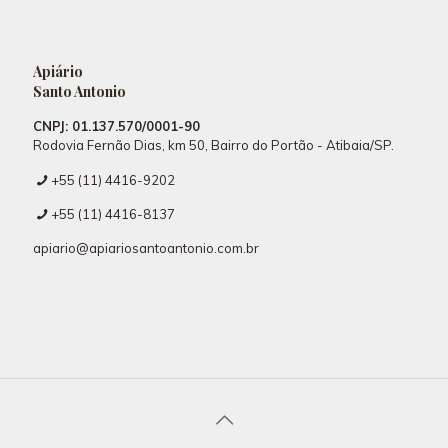
Apiário
Santo Antonio
CNPJ: 01.137.570/0001-90
Rodovia Fernão Dias, km 50, Bairro do Portão - Atibaia/SP.
+55 (11) 4416-9202
+55 (11) 4416-8137
apiario@apiariosantoantonio.com.br