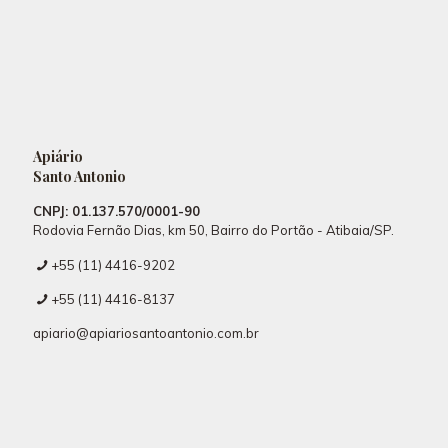
Apiário
Santo Antonio
CNPJ: 01.137.570/0001-90
Rodovia Fernão Dias, km 50, Bairro do Portão - Atibaia/SP.
+55 (11) 4416-9202
+55 (11) 4416-8137
apiario@apiariosantoantonio.com.br