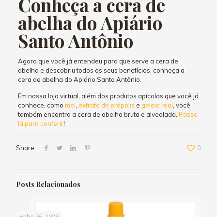
Conheça a cera de
abelha do Apiário
Santo Antônio
Agora que você já entendeu para que serve a cera de
abelha e descobriu todos os seus benefícios, conheça a
cera de abelha do Apiário Santo Antônio.
Em nossa loja virtual, além dos produtos apícolas que você já
conhece, como
mel
,
extrato de própolis
e
geleia real
, você
também encontra a cera de abelha bruta e alveolada.
Passe
lá para conferir
!
Share
0
Posts Relacionados
junho 26, 2026