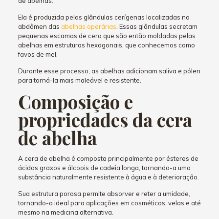
de abelhas.
Ela é produzida pelas glândulas cerígenas localizadas no
abdômen das
abelhas operárias
. Essas glândulas secretam
pequenas escamas de cera que são então moldadas pelas
abelhas em estruturas hexagonais, que conhecemos como
favos de mel.
Durante esse processo, as abelhas adicionam saliva e pólen
para torná-la mais maleável e resistente.
Composição e
propriedades da cera
de abelha
A cera de abelha é composta principalmente por ésteres de
ácidos graxos e álcoois de cadeia longa, tornando-a uma
substância naturalmente resistente à água e à deterioração.
Sua estrutura porosa permite absorver e reter a umidade,
tornando-a ideal para aplicações em cosméticos, velas e até
mesmo na medicina alternativa.