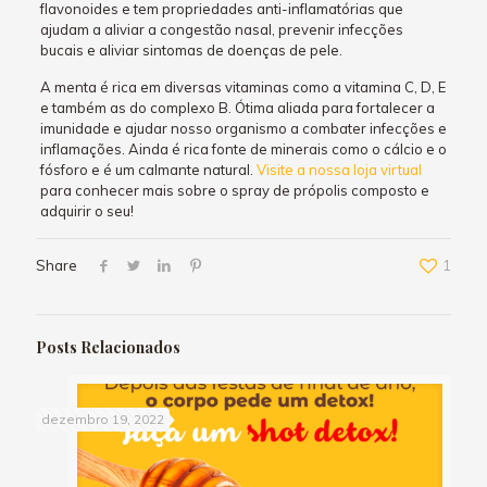
flavonoides e tem propriedades anti-inflamatórias que
ajudam a aliviar a congestão nasal, prevenir infecções
bucais e aliviar sintomas de doenças de pele.
A menta é rica em diversas vitaminas como a vitamina C, D, E
e também as do complexo B. Ótima aliada para fortalecer a
imunidade e ajudar nosso organismo a combater infecções e
inflamações. Ainda é rica fonte de minerais como o cálcio e o
fósforo e é um calmante natural.
Visite a nossa loja virtual
para conhecer mais sobre o spray de própolis composto e
adquirir o seu!
Share
1
Posts Relacionados
dezembro 19, 2022