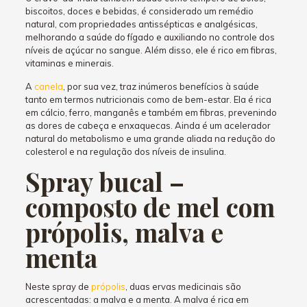
biscoitos, doces e bebidas, é considerado um remédio
natural, com propriedades antissépticas e analgésicas,
melhorando a saúde do fígado e auxiliando no controle dos
níveis de açúcar no sangue. Além disso, ele é rico em fibras,
vitaminas e minerais.
A
canela
, por sua vez, traz inúmeros benefícios à saúde
tanto em termos nutricionais como de bem-estar. Ela é rica
em cálcio, ferro, manganês e também em fibras, prevenindo
as dores de cabeça e enxaquecas. Ainda é um acelerador
natural do metabolismo e uma grande aliada na redução do
colesterol e na regulação dos níveis de insulina.
Spray bucal –
composto de mel com
própolis, malva e
menta
Neste spray de
própolis
, duas ervas medicinais são
acrescentadas: a malva e a menta. A malva é rica em