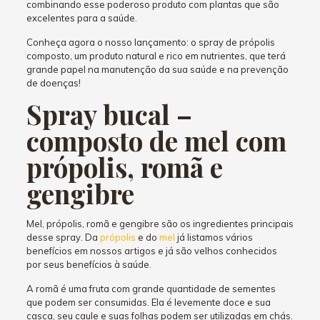
combinando esse poderoso produto com plantas que são
excelentes para a saúde.
Conheça agora o nosso lançamento: o spray de própolis
composto, um produto natural e rico em nutrientes, que terá
grande papel na manutenção da sua saúde e na prevenção
de doenças!
Spray bucal –
composto de mel com
própolis, romã e
gengibre
Mel, própolis, romã e gengibre são os ingredientes principais
desse spray. Da
própolis
e do
mel
já listamos vários
benefícios em nossos artigos e já são velhos conhecidos
por seus benefícios à saúde.
A romã é uma fruta com grande quantidade de sementes
que podem ser consumidas. Ela é levemente doce e sua
casca, seu caule e suas folhas podem ser utilizadas em chás.