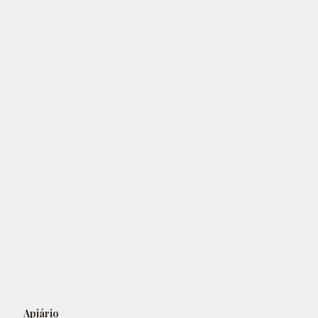
Apiário