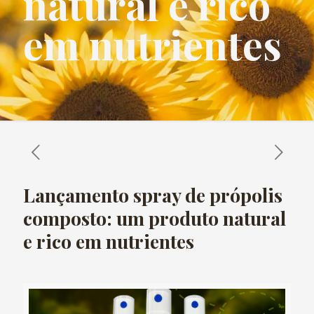
natural e rico
em nutrientes
Lançamento spray de própolis
composto: um produto natural
e rico em nutrientes