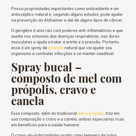
Possui propriedades importantes como antioxidante e um
antisséptico natural e, segundo alguns estudos, pode ajudar
na prevenção do Alzheimer e até de alguns tipos de câncer.
O gengibre é uma raiz com poderes anti-inflamatórios e que
auxilia nos sintomas das doenças respiratórias, nas dores
musculares e ajuda a tratar a artrite e a pressão. Portanto,
esse é um spray de
própolis
natural que vai ajudar seu
organismo a combater infecções e se manter saudável.
Spray bucal –
composto de mel com
própolis, cravo e
canela
Esse composto, além do tradicional
mel e própolis
, traz em
sua composição o cravo e a canela, ambas especiarias ricas
em benefícios para a saúde humana.
O cravo-da-índia também usado como tempero de bolos,