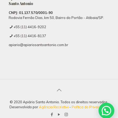
Santo Antonio
CNPJ: 01.137.570/0001-90
Rodovia Fernão Dias, km 50, Bairro do Portão - Atibaia/SP.
+55 (11) 4416-9202
+55 (11) 4416-8137
apiario@apiariosantoantonio.com.br
© 2020 Apiário Santo Antonio. Todos os direitos reservados.
Desenvolvido por
Agência Recriativi
-
Política de Privacidade