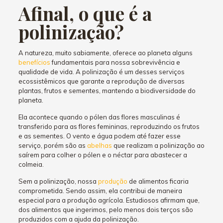
Afinal, o que é a
polinização?
A natureza, muito sabiamente, oferece ao planeta alguns
benefícios
fundamentais para nossa sobrevivência e
qualidade de vida. A polinização é um desses serviços
ecossistêmicos que garante a reprodução de diversas
plantas, frutos e sementes, mantendo a biodiversidade do
planeta.
Ela acontece quando o pólen das flores masculinas é
transferido para as flores femininas, reproduzindo os frutos
e as sementes. O vento e água podem até fazer esse
serviço, porém são as
abelhas
que realizam a polinização ao
saírem para colher o pólen e o néctar para abastecer a
colmeia.
Sem a polinização, nossa
produção
de alimentos ficaria
comprometida. Sendo assim, ela contribui de maneira
especial para a produção agrícola. Estudiosos afirmam que,
dos alimentos que ingerimos, pelo menos dois terços são
produzidos com a ajuda da polinização.