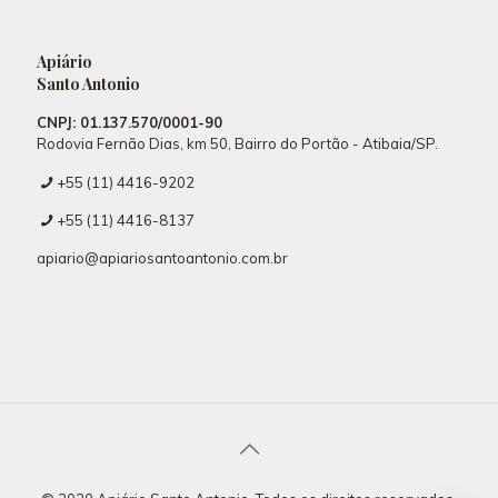
Apiário
Santo Antonio
CNPJ: 01.137.570/0001-90
Rodovia Fernão Dias, km 50, Bairro do Portão - Atibaia/SP.
+55 (11) 4416-9202
+55 (11) 4416-8137
apiario@apiariosantoantonio.com.br