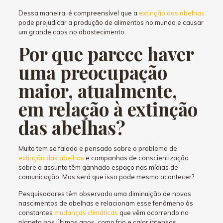
Dessa maneira, é compreensível que a
extinção das abelhas
pode prejudicar a produção de alimentos no mundo e causar
um grande caos no abastecimento.
Por que parece haver
uma preocupação
maior, atualmente,
em relação à extinção
das abelhas?
Muito tem se falado e pensado sobre o problema de
extinção das abelhas
e campanhas de conscientização
sobre o assunto têm ganhado espaço nas mídias de
comunicação. Mas será que isso pode mesmo acontecer?
Pesquisadores têm observado uma diminuição de novos
nascimentos de abelhas e relacionam esse fenômeno às
constantes
mudanças climáticas
que vêm ocorrendo no
planeta nos últimos anos, como frio e calor intensos.