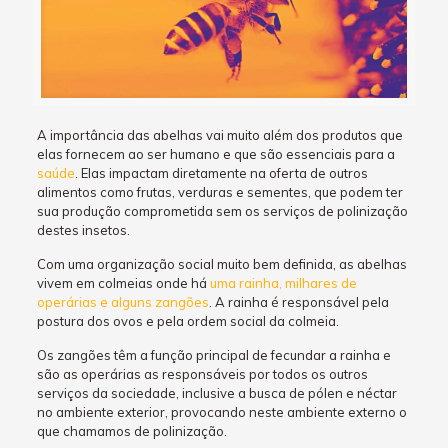
A importância das abelhas vai muito além dos produtos que
elas fornecem ao ser humano e que são essenciais para a
saúde
. Elas impactam diretamente na oferta de outros
alimentos como frutas, verduras e sementes, que podem ter
sua produção comprometida sem os serviços de polinização
destes insetos.
Com uma organização social muito bem definida, as abelhas
vivem em colmeias onde há
uma rainha, milhares de
operárias e alguns zangões
. A rainha é responsável pela
postura dos ovos e pela ordem social da colmeia.
Os zangões têm a função principal de fecundar a rainha e
são as operárias as responsáveis por todos os outros
serviços da sociedade, inclusive a busca de pólen e néctar
no ambiente exterior, provocando neste ambiente externo o
que chamamos de polinização.