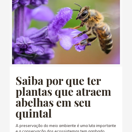
Saiba por que ter
plantas que atraem
abelhas em seu
quintal
A preservação do meio ambiente é uma luta importante
e a conservação dos ecossistemas tem ganhado