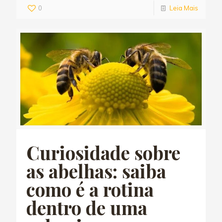
0
Leia Mais
Curiosidade sobre
as abelhas: saiba
como é a rotina
dentro de uma