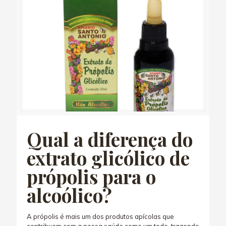
Qual a diferença do
extrato glicólico de
própolis para o
alcoólico?
A própolis é mais um dos produtos apícolas que
contribuem com a nossa saúde como um todo, trazendo