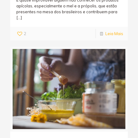
É quase improvável alguém não conhecer os produtos
apícolas, especialmente o mel e a própolis, que estão
presentes na mesa dos brasileiros e contribuem para
[…]
2
Leia Mais