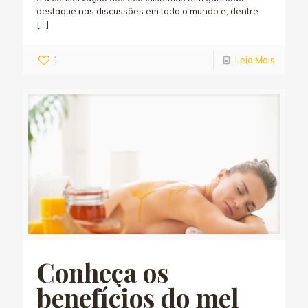
destaque nas discussões em todo o mundo e, dentre
[…]
1
Leia Mais
Conheça os
benefícios do mel