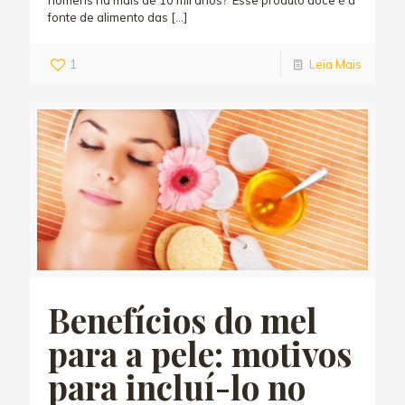
homens há mais de 10 mil anos? Esse produto doce é a
fonte de alimento das
[…]
1
Leia Mais
Benefícios do mel
para a pele: motivos
para incluí-lo no