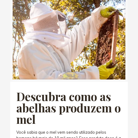
Descubra como as
abelhas produzem o
mel
Você sabia que o mel vem sendo utilizado pelos