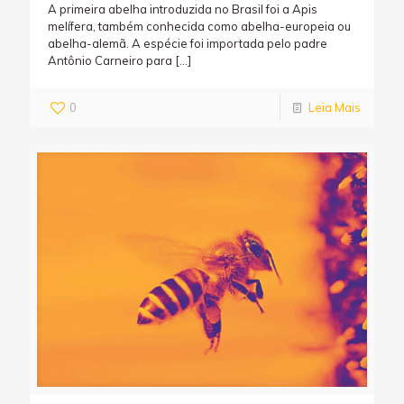
A primeira abelha introduzida no Brasil foi a Apis
melífera, também conhecida como abelha-europeia ou
abelha-alemã. A espécie foi importada pelo padre
Antônio Carneiro para
[…]
0
Leia Mais