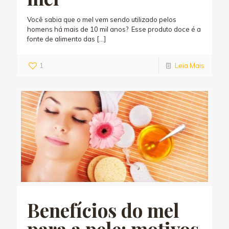
Você sabia que o mel vem sendo utilizado pelos
homens há mais de 10 mil anos? Esse produto doce é a
fonte de alimento das
[…]
1
Leia Mais
Benefícios do mel
para a pele: motivos