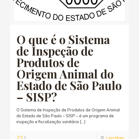
O que é o Sistema
de Inspeção de
Produtos de
Origem Animal do
Estado de São Paulo
– SISP?
O Sistema de Inspeção de Produtos de Origem Animal
do Estado de São Paulo – SISP – é um programa de
inspeção e fiscalização sanitária
[…]
0
Leia Mais