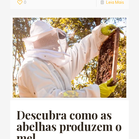
0
Leia Mais
Descubra como as
abelhas produzem o
mel