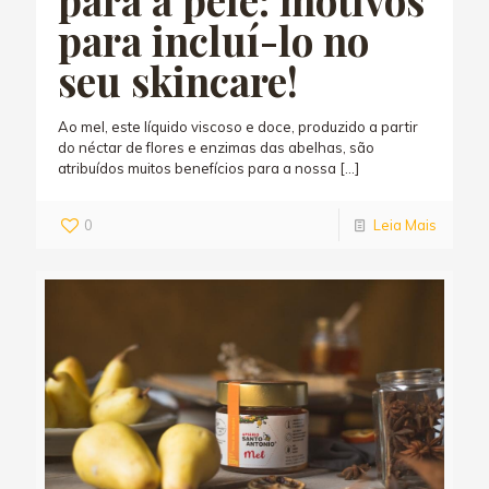
para incluí-lo no
seu skincare!
Ao mel, este líquido viscoso e doce, produzido a partir
do néctar de flores e enzimas das abelhas, são
atribuídos muitos benefícios para a nossa
[…]
0
Leia Mais