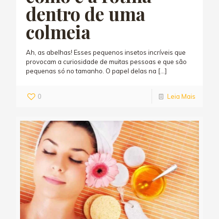
dentro de uma
colmeia
Ah, as abelhas! Esses pequenos insetos incríveis que
provocam a curiosidade de muitas pessoas e que são
pequenas só no tamanho. O papel delas na
[…]
0
Leia Mais