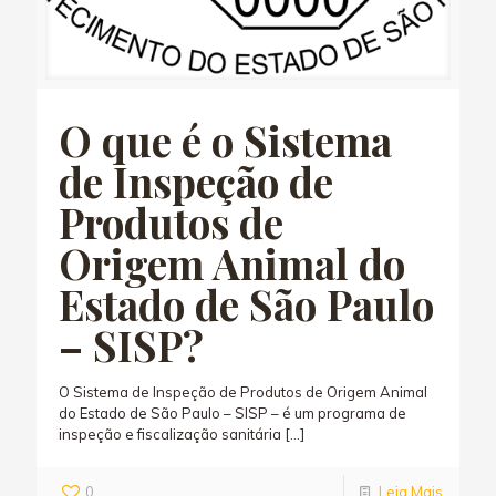
O que é o Sistema
de Inspeção de
Produtos de
Origem Animal do
Estado de São Paulo
– SISP?
O Sistema de Inspeção de Produtos de Origem Animal
do Estado de São Paulo – SISP – é um programa de
inspeção e fiscalização sanitária
[…]
0
Leia Mais