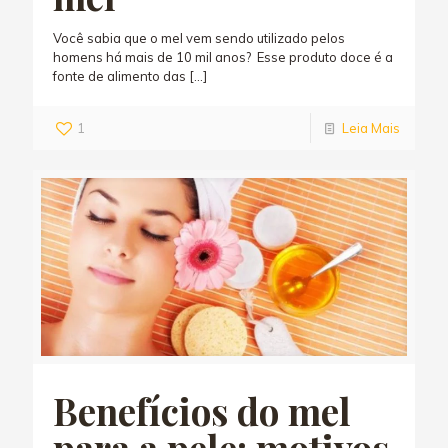
Você sabia que o mel vem sendo utilizado pelos
homens há mais de 10 mil anos? Esse produto doce é a
fonte de alimento das
[…]
1
Leia Mais
Benefícios do mel
para a pele: motivos