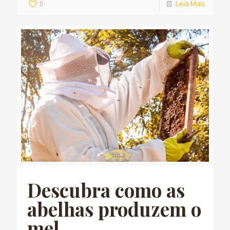
0
Leia Mais
Descubra como as
abelhas produzem o
mel