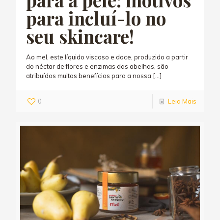
para incluí-lo no
seu skincare!
Ao mel, este líquido viscoso e doce, produzido a partir
do néctar de flores e enzimas das abelhas, são
atribuídos muitos benefícios para a nossa
[…]
0
Leia Mais