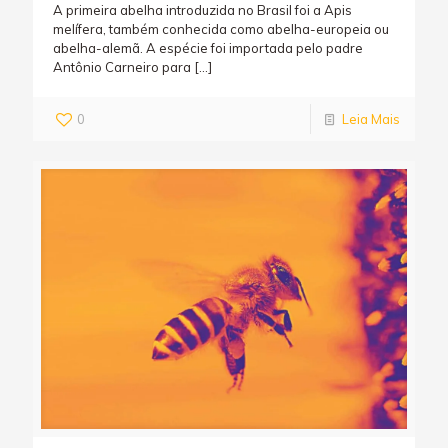
A primeira abelha introduzida no Brasil foi a Apis
melífera, também conhecida como abelha-europeia ou
abelha-alemã. A espécie foi importada pelo padre
Antônio Carneiro para
[…]
0
Leia Mais