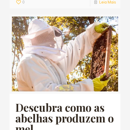
0
Leia Mais
Descubra como as
abelhas produzem o
mel