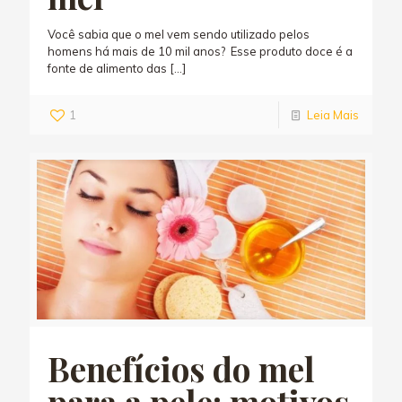
Você sabia que o mel vem sendo utilizado pelos
homens há mais de 10 mil anos? Esse produto doce é a
fonte de alimento das
[…]
1
Leia Mais
Benefícios do mel
para a pele: motivos