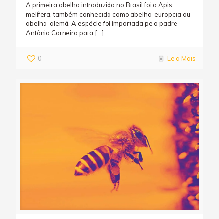
A primeira abelha introduzida no Brasil foi a Apis
melífera, também conhecida como abelha-europeia ou
abelha-alemã. A espécie foi importada pelo padre
Antônio Carneiro para
[…]
0
Leia Mais