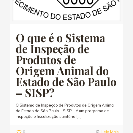
O que é o Sistema
de Inspeção de
Produtos de
Origem Animal do
Estado de São Paulo
– SISP?
O Sistema de Inspeção de Produtos de Origem Animal
do Estado de São Paulo – SISP – é um programa de
inspeção e fiscalização sanitária
[…]
0
Leia Mais