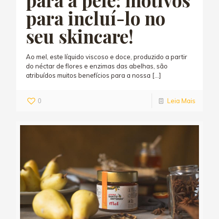
para incluí-lo no
seu skincare!
Ao mel, este líquido viscoso e doce, produzido a partir
do néctar de flores e enzimas das abelhas, são
atribuídos muitos benefícios para a nossa
[…]
0
Leia Mais