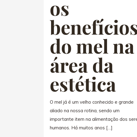
os
benefício
do mel na
área da
estética
O mel já é um velho conhecido e grande
aliado na nossa rotina, sendo um
importante item na alimentação dos ser
humanos. Há muitos anos
[…]