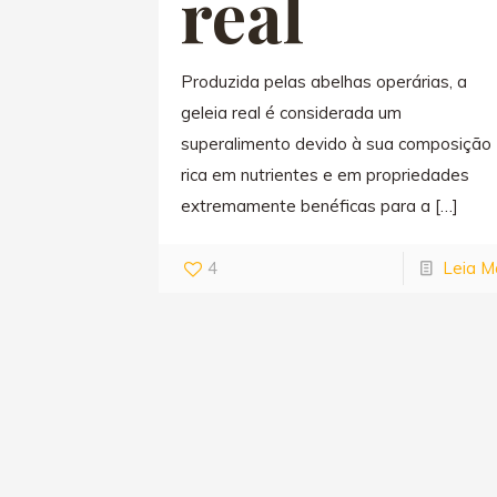
real
Produzida pelas abelhas operárias, a
geleia real é considerada um
superalimento devido à sua composição
rica em nutrientes e em propriedades
extremamente benéficas para a
[…]
4
Leia M