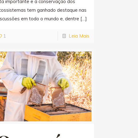
uta importante e a conservação dos
cossistemas tem ganhado destaque nas
iscussões em todo o mundo e, dentre
[…]
1
Leia Mais