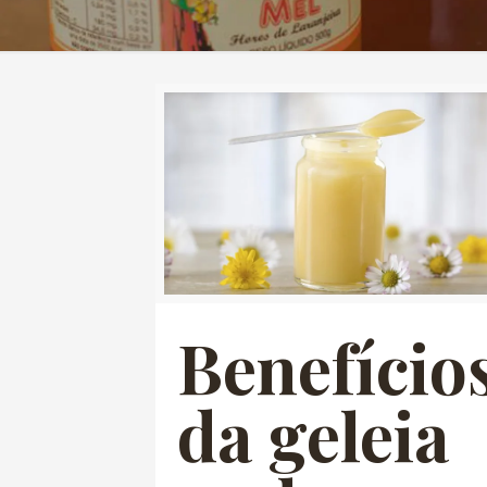
Benefício
da geleia