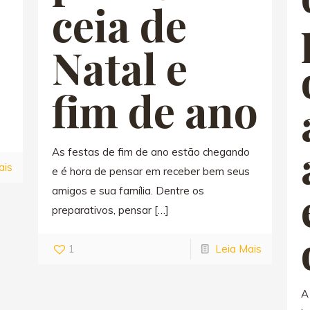
ceia de
Natal e
fim de ano
As festas de fim de ano estão chegando
ais
e é hora de pensar em receber bem seus
amigos e sua família. Dentre os
preparativos, pensar
[…]
1
Leia Mais
A