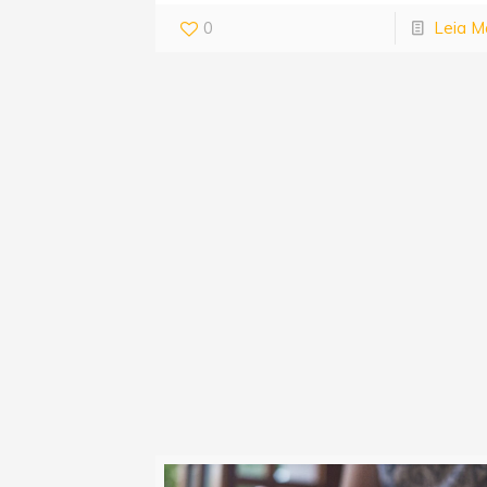
0
Leia M