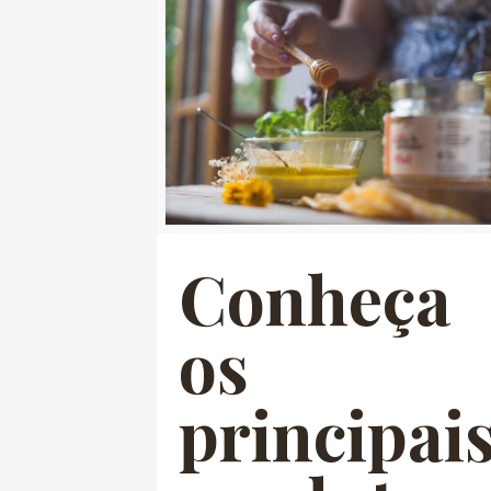
Conheça
os
principai