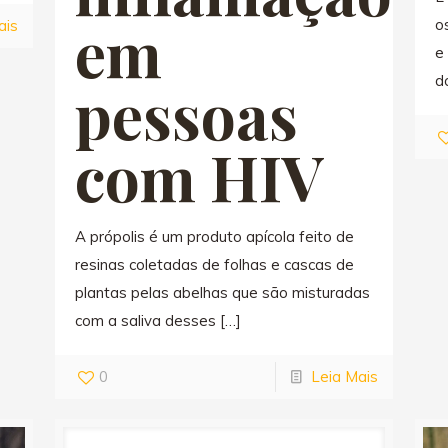
em
o
ais
e
d
pessoas
com HIV
A própolis é um produto apícola feito de
resinas coletadas de folhas e cascas de
plantas pelas abelhas que são misturadas
com a saliva desses
[…]
0
Leia Mais