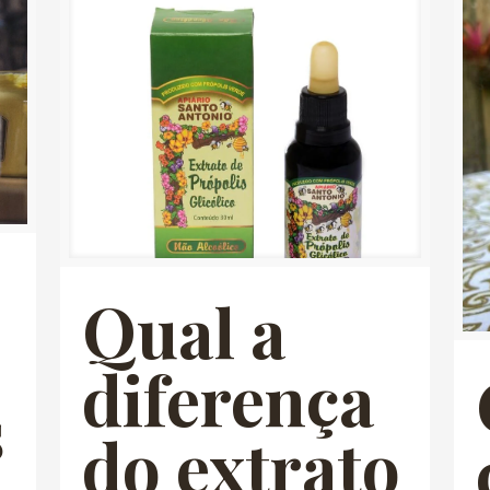
Qual a
diferença
s
do extrato