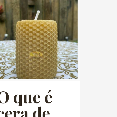
O que é
cera de