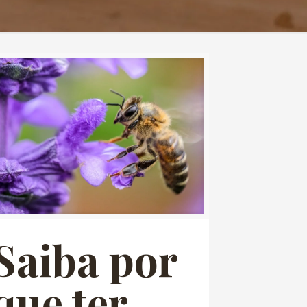
Saiba por
que ter