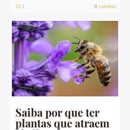
1
Leia Mais
Saiba por que ter
plantas que atraem