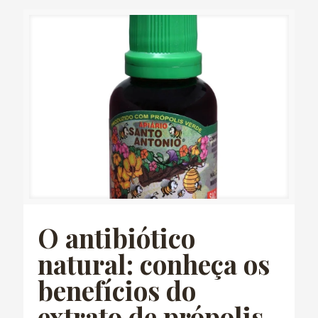
O antibiótico
natural: conheça os
benefícios do
extrato de própolis