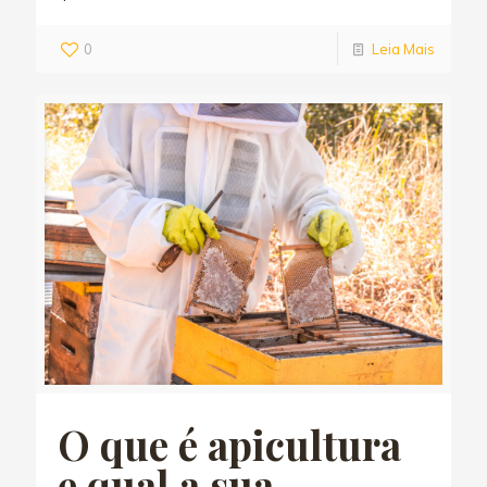
0
Leia Mais
O que é apicultura
e qual a sua