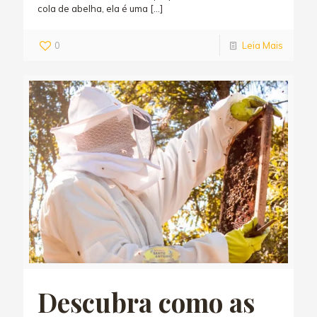
cola de abelha, ela é uma
[…]
0
Leia Mais
Descubra como as