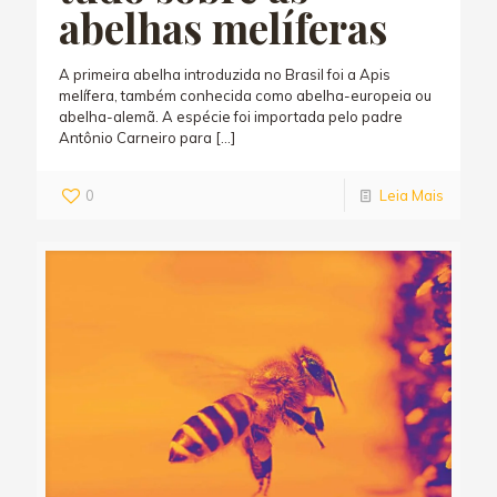
abelhas melíferas
A primeira abelha introduzida no Brasil foi a Apis
melífera, também conhecida como abelha-europeia ou
abelha-alemã. A espécie foi importada pelo padre
Antônio Carneiro para
[…]
0
Leia Mais