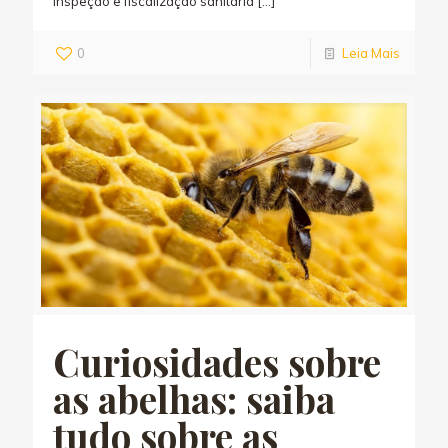
inspeção e fiscalização sanitária
[…]
0
Leia Mais
Curiosidades sobre
as abelhas: saiba
tudo sobre as