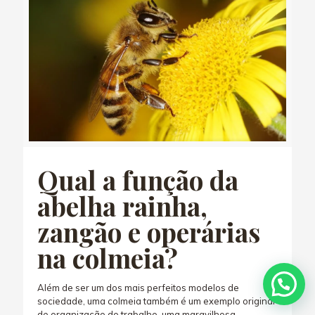
Qual a função da
abelha rainha,
zangão e operárias
na colmeia?
Além de ser um dos mais perfeitos modelos de
sociedade, uma colmeia também é um exemplo original
de organização do trabalho, uma maravilhosa