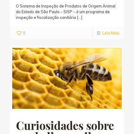
O Sistema de Inspeção de Produtos de Origem Animal
do Estado de São Paulo – SISP – é um programa de
inspeção e fiscalização sanitária
[…]
0
Leia Mais
Curiosidades sobre