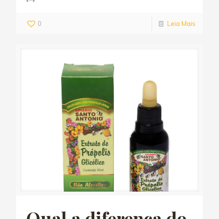
0
Leia Mais
Qual a diferença do