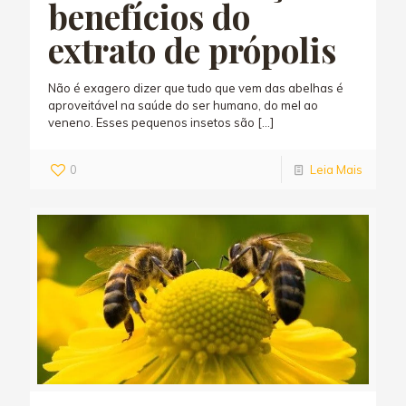
benefícios do
extrato de própolis
Não é exagero dizer que tudo que vem das abelhas é
aproveitável na saúde do ser humano, do mel ao
veneno. Esses pequenos insetos são
[…]
0
Leia Mais