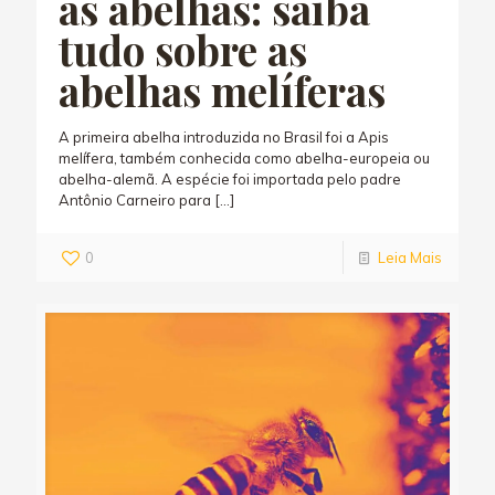
as abelhas: saiba
tudo sobre as
abelhas melíferas
A primeira abelha introduzida no Brasil foi a Apis
melífera, também conhecida como abelha-europeia ou
abelha-alemã. A espécie foi importada pelo padre
Antônio Carneiro para
[…]
0
Leia Mais