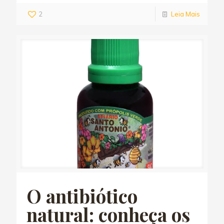
2
Leia Mais
O antibiótico
natural: conheça os