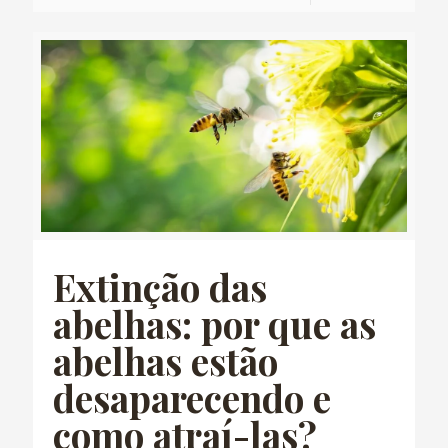
Extinção das
abelhas: por que as
abelhas estão
desaparecendo e
como atraí-las?