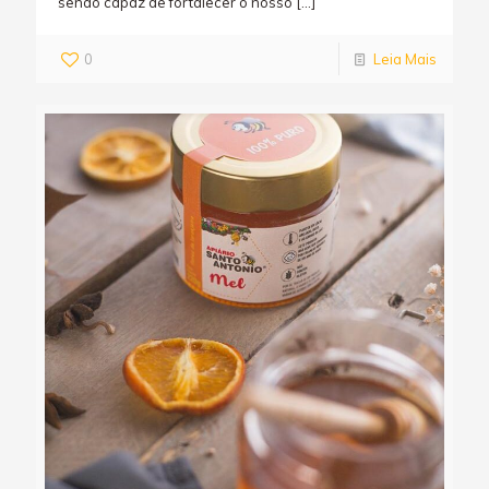
sendo capaz de fortalecer o nosso
[…]
0
Leia Mais