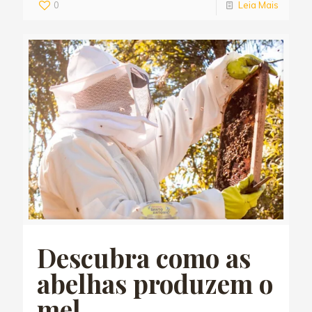
0
Leia Mais
Descubra como as
abelhas produzem o
mel