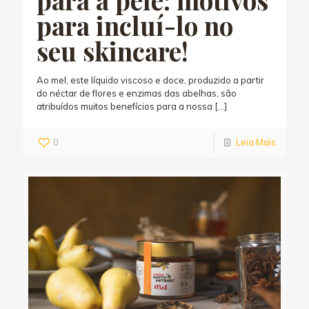
para incluí-lo no
seu skincare!
Ao mel, este líquido viscoso e doce, produzido a partir
do néctar de flores e enzimas das abelhas, são
atribuídos muitos benefícios para a nossa
[…]
0
Leia Mais