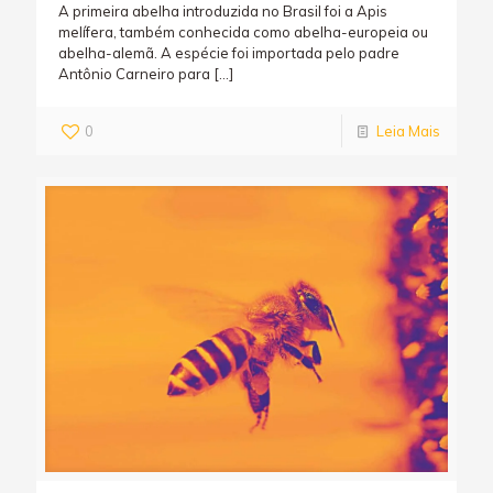
A primeira abelha introduzida no Brasil foi a Apis
melífera, também conhecida como abelha-europeia ou
abelha-alemã. A espécie foi importada pelo padre
Antônio Carneiro para
[…]
0
Leia Mais