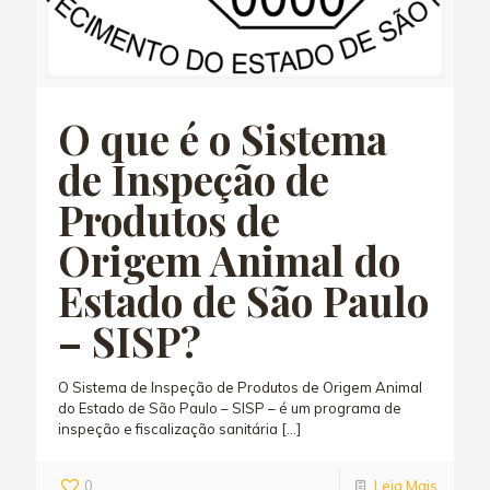
O que é o Sistema
de Inspeção de
Produtos de
Origem Animal do
Estado de São Paulo
– SISP?
O Sistema de Inspeção de Produtos de Origem Animal
do Estado de São Paulo – SISP – é um programa de
inspeção e fiscalização sanitária
[…]
0
Leia Mais