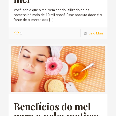
Você sabia que o mel vem sendo utilizado pelos
homens há mais de 10 mil anos? Esse produto doce é a
fonte de alimento das
[…]
1
Leia Mais
Benefícios do mel
para a pele: motivos