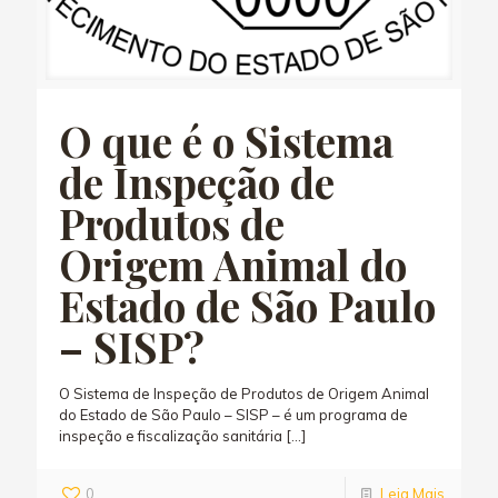
O que é o Sistema
de Inspeção de
Produtos de
Origem Animal do
Estado de São Paulo
– SISP?
O Sistema de Inspeção de Produtos de Origem Animal
do Estado de São Paulo – SISP – é um programa de
inspeção e fiscalização sanitária
[…]
0
Leia Mais