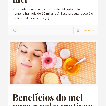
Você sabia que o mel vem sendo utilizado pelos
homens há mais de 10 mil anos? Esse produto doce é a
fonte de alimento das
[…]
1
Leia Mais
Benefícios do mel
para a pele: motivos