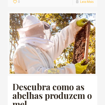
0
Leia Mais
Descubra como as
abelhas produzem o
mel