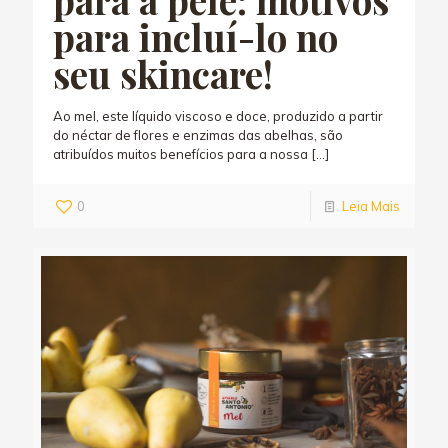
para incluí-lo no
seu skincare!
Ao mel, este líquido viscoso e doce, produzido a partir
do néctar de flores e enzimas das abelhas, são
atribuídos muitos benefícios para a nossa
[…]
0
Leia Mais