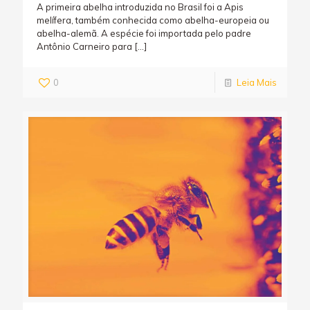
A primeira abelha introduzida no Brasil foi a Apis
melífera, também conhecida como abelha-europeia ou
abelha-alemã. A espécie foi importada pelo padre
Antônio Carneiro para
[…]
0
Leia Mais