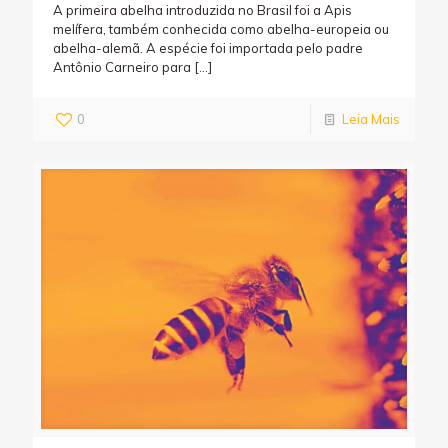
A primeira abelha introduzida no Brasil foi a Apis
melífera, também conhecida como abelha-europeia ou
abelha-alemã. A espécie foi importada pelo padre
Antônio Carneiro para
[…]
0
Leia Mais