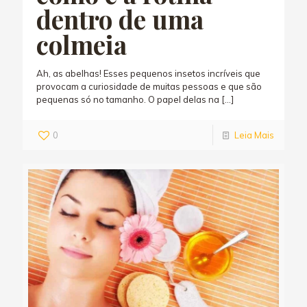
dentro de uma
colmeia
Ah, as abelhas! Esses pequenos insetos incríveis que
provocam a curiosidade de muitas pessoas e que são
pequenas só no tamanho. O papel delas na
[…]
0
Leia Mais