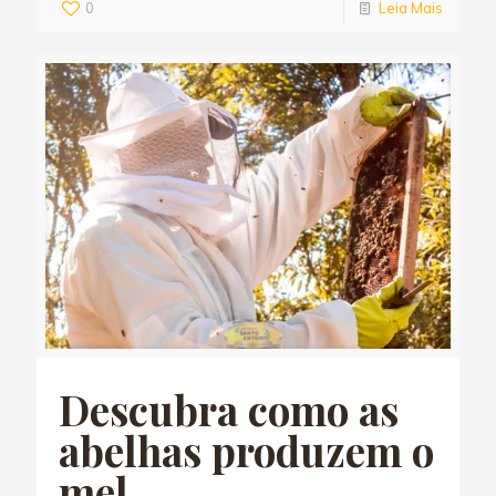
0
Leia Mais
Descubra como as
abelhas produzem o
mel