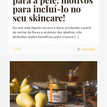
para incluí-lo no
seu skincare!
Ao mel, este líquido viscoso e doce, produzido a partir
do néctar de flores e enzimas das abelhas, são
atribuídos muitos benefícios para a nossa
[…]
0
Leia Mais