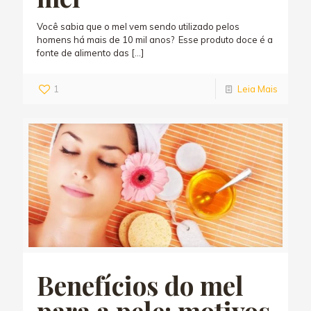
Você sabia que o mel vem sendo utilizado pelos
homens há mais de 10 mil anos? Esse produto doce é a
fonte de alimento das
[…]
1
Leia Mais
Benefícios do mel
para a pele: motivos