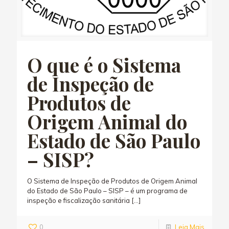
O que é o Sistema
de Inspeção de
Produtos de
Origem Animal do
Estado de São Paulo
– SISP?
O Sistema de Inspeção de Produtos de Origem Animal
do Estado de São Paulo – SISP – é um programa de
inspeção e fiscalização sanitária
[…]
0
Leia Mais